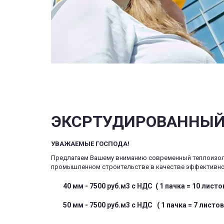
ЭКСРТУДИРОВАННЫЙ 
УВАЖАЕМЫЕ ГОСПОДА!
Предлагаем Вашему вниманию современный теплоизоля
промышленном строительстве в качестве эффективно
40 мм - 7500 руб.м3 с НДС  ( 1 пачка = 10 лист
        50 мм - 7500 руб.м3 с НДС   ( 1 пачка = 7 л