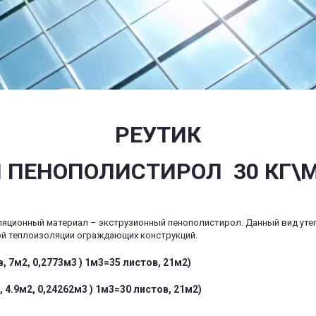
РЕУТИК
ПЕНОПОЛИСТИРОЛ  30 КГ\
ционный материал – экструзионный пенополистирол. Данный вид утеп
й теплоизоляции ограждающих конструкций.
ов, 7м2, 0,2773м3 ) 1м3=35 листов, 21м2)
истов, 4.9м2, 0,24262м3 ) 1м3=30 листов, 21м2)