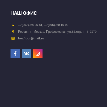
НАШ ОФИС
+7(967)024-06-81
,
+7(495)920-16-99
Россия
,
г. Москва
,
Профсоюзная ул.83.стр. 1
,
117279
boxfloor@mail.ru