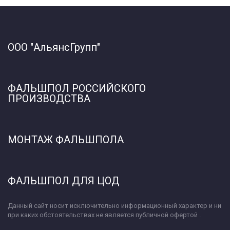
ООО "Альянс
Групп"  
ФАЛЬШПОЛ РОССИЙСКОГО 
ПРОИЗВОДСТВА
МОНТАЖ ФАЛЬШПОЛА 
ФАЛЬШПОЛ ДЛЯ ЦОД
Данный сайт носит исключительно информационный характер и ни 
при каких обстоятельствах не является публичной офертой .