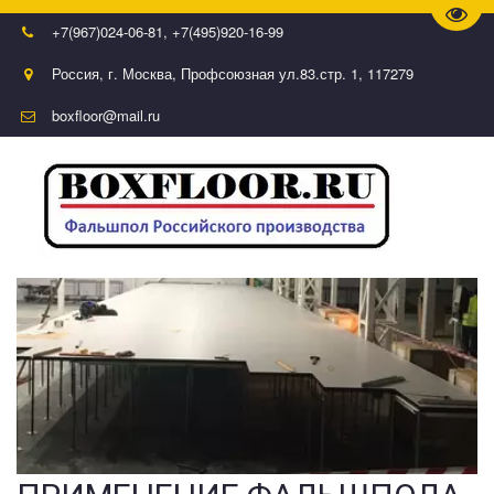
Пере
+7(967)024-06-81
,
+7(495)920-16-99
Россия
,
г. Москва
,
Профсоюзная ул.83.стр. 1
,
117279
boxfloor@mail.ru