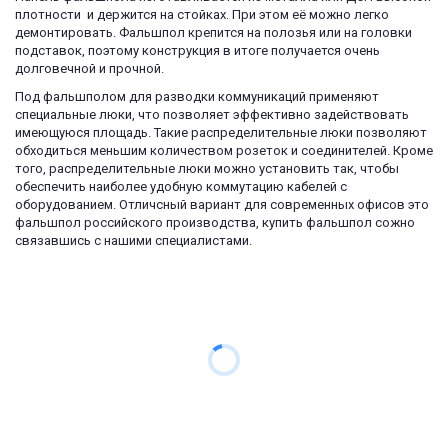
плотности  и держится на стойках. При этом её можно легко 
демонтировать. Фальшпол крепится на полозья или на головки 
подставок, поэтому конструкция в итоге получается очень 
долговечной и прочной.
Под фальшполом для разводки коммуникаций применяют 
специальные люки, что позволяет эффективно задействовать 
имеющуюся площадь. Такие распределительные люки позволяют 
обходиться меньшим количеством розеток и соединителей. Кроме 
того, распределительные люки можно установить так, чтобы 
обеспечить наиболее удобную коммутацию кабелей с 
оборудованием. Отличсный вариант для современных офисов это 
фальшпол российского производства, купить фальшпол сожно 
связавшись с нашими специалистами.