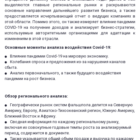
выделяются главные региональные рынки и раскрываются
основные направления дальнейшего развития бизнеса, а также
предоставляется исчерпывающий отчет о ведущих компаниях в
этой области. Помимо этого, он также измеряет влияние пандемии
COVID-19 на получение доходов и анализирует бизнес-стратегии,
используемые авторитетными организациями для адаптации к
изменениям в этой отрасли.
Основные моменты анализа воздействия Covid-19:
Влияние пандемии Covid-19 на мировую экономику.
Колебания спроса и предложения из-за нарушения каналов 
сбыта.
Анализ первоначального, а также будущего воздействия 
пандемии на рост бизнеса.
Обзор регионального анализа:
Географически рынок систем фальшпола делится на Северную 
Америку, Европу, Азиатско-Тихоокеанский регион, Южную Америку, 
Ближний Восток и Африку.
Сводная информация по каждому региональному рынку, 
включая их совокупные годовые темпы роста за анализируемый 
период, содержится в документе.
Также указывается общий объем продаж и выручка по каждому 