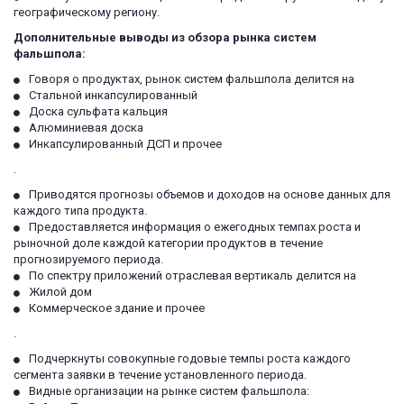
географическому региону.
Дополнительные выводы из обзора рынка систем 
фальшпола:
Говоря о продуктах, рынок систем фальшпола делится на 
Стальной инкапсулированный
Доска сульфата кальция
Алюминиевая доска
Инкапсулированный ДСП и прочее
.
Приводятся прогнозы объемов и доходов на основе данных для 
каждого типа продукта.
Предоставляется информация о ежегодных темпах роста и 
рыночной доле каждой категории продуктов в течение 
прогнозируемого периода.
По спектру приложений отраслевая вертикаль делится на 
Жилой дом
Коммерческое здание и прочее
.
Подчеркнуты совокупные годовые темпы роста каждого 
сегмента заявки в течение установленного периода.
Видные организации на рынке систем фальшпола: 