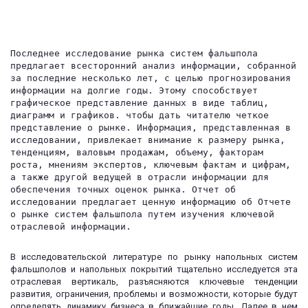
Последнее исследование рынка систем фальшпола 
предлагает всесторонний анализ информации, собранной 
за последние несколько лет, с целью прогнозирования 
информации на долгие годы. Этому способствует 
графическое представление данных в виде таблиц, 
диаграмм и графиков. чтобы дать читателю четкое 
представление о рынке. Информация, представленная в 
исследовании, привлекает внимание к размеру рынка, 
тенденциям, валовым продажам, объему, факторам 
роста, мнениям экспертов, ключевым фактам и цифрам, 
а также другой ведущей в отрасли информации для 
обеспечения точных оценок рынка. Отчет об 
исследовании предлагает ценную информацию об Отчете 
о рынке систем фальшпола путем изучения ключевой 
отраслевой информации.
В исследовательской литературе по рынку напольных систем
фальшполов и напольных покрытий тщательно исследуется эта
отраслевая вертикаль, разъясняются ключевые тенденции
развития, ограничения, проблемы и возможности, которые будут
определять динамику бизнеса в ближайшие годы. Далее в нем