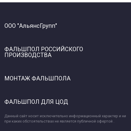
ООО "Альянс
Групп"  
ФАЛЬШПОЛ РОССИЙСКОГО 
ПРОИЗВОДСТВА
МОНТАЖ ФАЛЬШПОЛА 
ФАЛЬШПОЛ ДЛЯ ЦОД
Данный сайт носит исключительно информационный характер и ни 
при каких обстоятельствах не является публичной офертой .